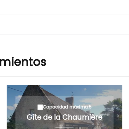
amientos
Capacidad máxima:5
Gîte de la Chaumière