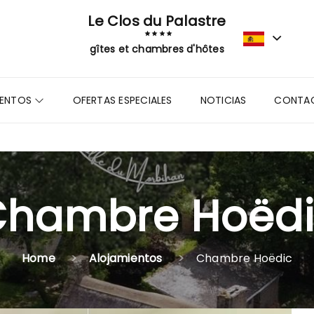
Le Clos du Palastre
gîtes et chambres d'hôtes
IENTOS
OFERTAS ESPECIALES
NOTICIAS
CONTA
Chambre Hoëdi
Home
Alojamientos
Chambre Hoëdic