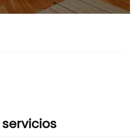
L
 servicios