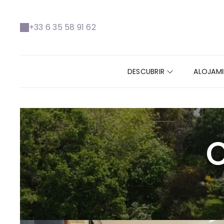
+33 6 35 58 91 62
DESCUBRIR
ALOJAM