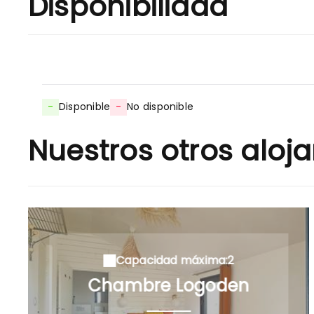
Disponibilidad
-
Disponible
-
No disponible
Nuestros otros aloj
Capacidad máxima:2
Chambre Logoden