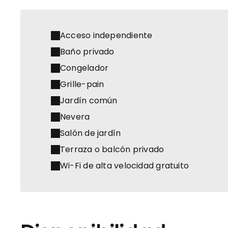
Acceso independiente
Baño privado
Congelador
Grille-pain
Jardín común
Nevera
Salón de jardín
Terraza o balcón privado
Wi-Fi de alta velocidad gratuito