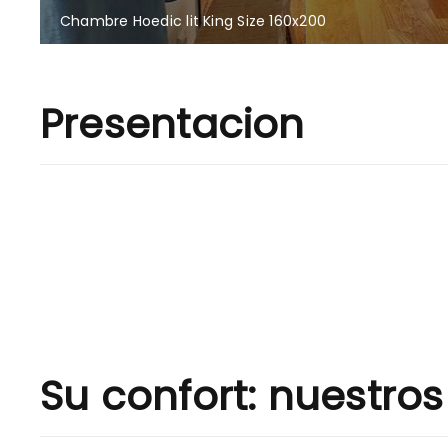
Chambre Hoedic lit King Size 160x200
Presentacion
Su confort: nuestros